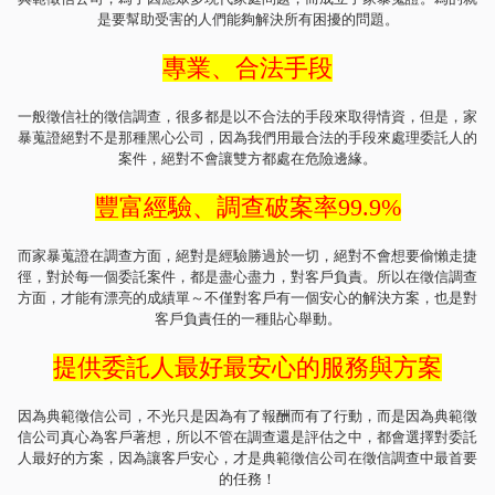
是要幫助受害的人們能夠解決所有困擾的問題。
專業、合法手段
一般徵信社的徵信調查，很多都是以不合法的手段來取得情資，但是，家
暴蒐證絕對不是那種黑心公司，因為我們用最合法的手段來處理委託人的
案件，絕對不會讓雙方都處在危險邊緣。
豐富經驗、調查破案率99.9%
而家暴蒐證在調查方面，絕對是經驗勝過於一切，絕對不會想要偷懶走捷
徑，對於每一個委託案件，都是盡心盡力，對客戶負責。所以在徵信調查
方面，才能有漂亮的成績單～不僅對客戶有一個安心的解決方案，也是對
客戶負責任的一種貼心舉動。
提供委託人最好最安心的服務與方案
因為典範徵信公司，不光只是因為有了報酬而有了行動，而是因為典範徵
信公司真心為客戶著想，所以不管在調查還是評估之中，都會選擇對委託
人最好的方案，因為讓客戶安心，才是典範徵信公司在徵信調查中最首要
的任務！