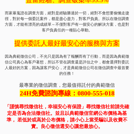
而家暴蒐證在調查方面，絕對是經驗勝過於一切，絕對不會想要偷懶走捷
徑，對於每一個委託案件，都是盡心盡力，對客戶負責。所以在徵信調查
方面，才能有漂亮的成績單～不僅對客戶有一個安心的解決方案，也是對
客戶負責任的一種貼心舉動。
提供委託人最好最安心的服務與方案
因為典範徵信公司，不光只是因為有了報酬而有了行動，而是因為典範徵
信公司真心為客戶著想，所以不管在調查還是評估之中，都會選擇對委託
人最好的方案，因為讓客戶安心，才是典範徵信公司在徵信調查中最首要
的任務！
最專業的徵信調查，您最值得託付的典範徵信
24H免費諮詢專線：0800-555-018
「謹慎尋找徵信社，幸福安心有保證」尋找徵信社前請先確
定是否為合法徵信社。並且以典範徵信官網公布價格為基
準， 若低於或高於公布價格，請小心上當受騙以及收費不
實。良心徵信選安心讓您最放心。