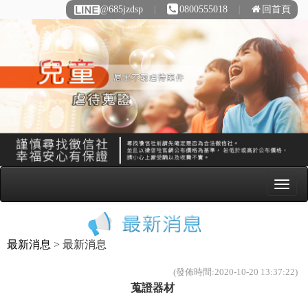
@685jzdsp
∣
0800555018
∣
回首頁
最新消息
> 最新消息
(發佈時間:2020-10-20 13:37:22)
蒐證器材