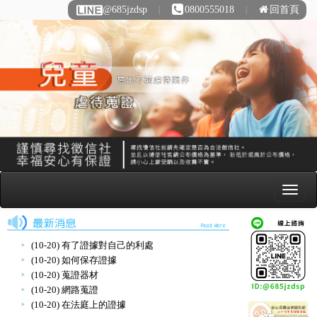
@685jzdsp
∣
0800555018
∣
回首頁
(10-20) 有了證據對自己的利處
(10-20) 如何保存證據
(10-20) 蒐證器材
(10-20) 網路蒐證
(10-20) 在法庭上的證據