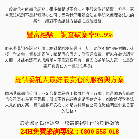
一般徵信社的徵信調查，很多都是以不合法的手段來取得情資，但是，家
暴蒐證絕對不是那種黑心公司，因為我們用最合法的手段來處理委託人的
案件，絕對不會讓雙方都處在危險邊緣。
豐富經驗、調查破案率99.9%
而家暴蒐證在調查方面，絕對是經驗勝過於一切，絕對不會想要偷懶走捷
徑，對於每一個委託案件，都是盡心盡力，對客戶負責。所以在徵信調查
方面，才能有漂亮的成績單～不僅對客戶有一個安心的解決方案，也是對
客戶負責任的一種貼心舉動。
提供委託人最好最安心的服務與方案
因為典範徵信公司，不光只是因為有了報酬而有了行動，而是因為典範徵
信公司真心為客戶著想，所以不管在調查還是評估之中，都會選擇對委託
人最好的方案，因為讓客戶安心，才是典範徵信公司在徵信調查中最首要
的任務！
最專業的徵信調查，您最值得託付的典範徵信
24H免費諮詢專線：0800-555-018