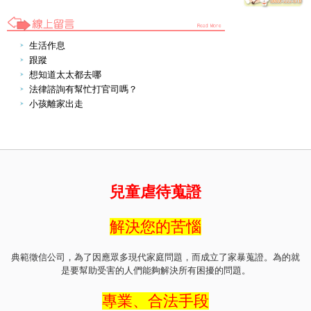
生活作息
跟蹤
想知道太太都去哪
法律諮詢有幫忙打官司嗎？
小孩離家出走
兒童虐待蒐證
解決您的苦惱
典範徵信公司，為了因應眾多現代家庭問題，而成立了家暴蒐證。為的就
是要幫助受害的人們能夠解決所有困擾的問題。
專業、合法手段